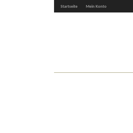
Startseite
Mein Konto
Für Oldies
Plus