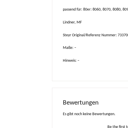
passend für: 80er: 8060, 8070, 8080, 80
Lindner, MF
Steyr Original/Referenz Nummer: 733
Maße: –
Hinweis: –
Bewertungen
Es gibt noch keine Bewertungen.
Be the firs