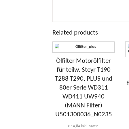
Related products
Ölfilter Motorölfilter
für teilw. Steyr T190
T288 T290, PLUS und
80er Serie WD311
WD411 UW940
(MANN Filter)
U501300036_N0235
€
14,84
inkl. MwSt.