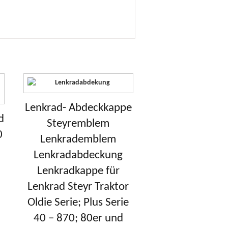
Lenkrad- Abdeckkappe
d
Steyremblem
0
Lenkrademblem
8
Lenkradabdeckung
5
Lenkradkappe für
Lenkrad Steyr Traktor
Oldie Serie; Plus Serie
40 – 870; 80er und