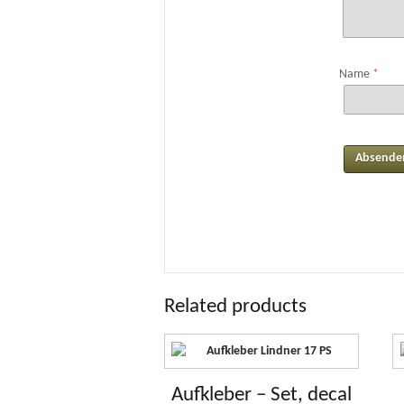
Name
*
Related products
Aufkleber – Set, decal