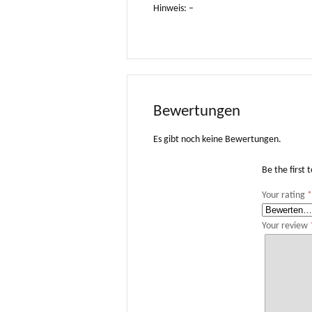
Hinweis: –
Bewertungen
Es gibt noch keine Bewertungen.
Be the first 
Your rating
Your review