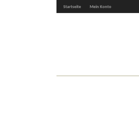
Startseite
Mein Konto
Für Oldies
Plus