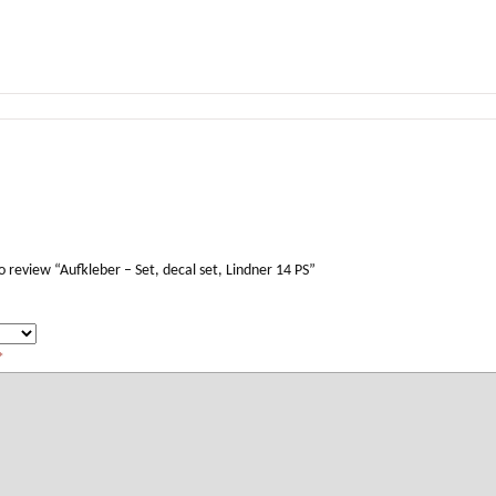
to review “Aufkleber – Set, decal set, Lindner 14 PS”
*
*