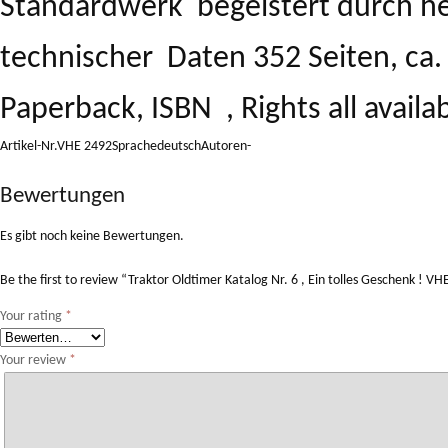
Standardwerk begeistert durch her
technischer Daten 352 Seiten, ca.
Paperback, ISBN , Rights all availa
Artikel-Nr.VHE 2492SprachedeutschAutoren-
Bewertungen
Es gibt noch keine Bewertungen.
Be the first to review “Traktor Oldtimer Katalog Nr. 6 , Ein tolles Geschenk ! V
Your rating
*
Your review
*