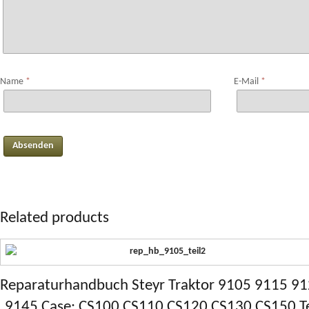
Name
*
E-Mail
*
Related products
Reparaturhandbuch Steyr Traktor 9105 9115 9
9145 Case: CS100 CS110 CS120 CS130 CS150 Te