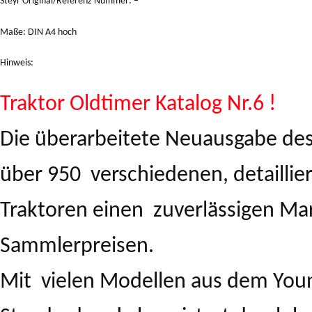
Steyr Original/Referenz Nummer: –
Maße: DIN A4 hoch
Hinweis:
Traktor Oldtimer Katalog Nr.6 !
Die überarbeitete Neuausgabe des 
über 950 verschiedenen, detailli
Traktoren einen zuverlässigen Mar
Sammlerpreisen.
Mit vielen Modellen aus dem You