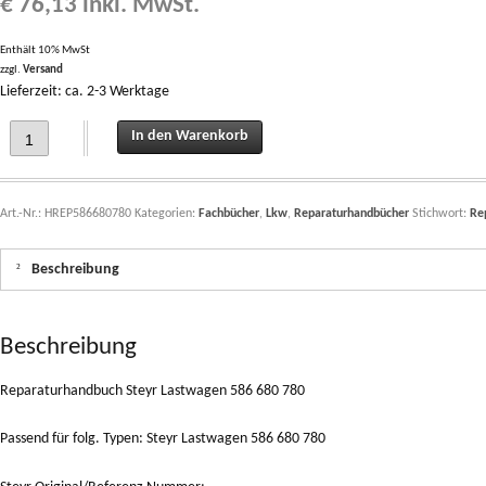
€
76,13
inkl. MwSt.
Enthält 10% MwSt
zzgl.
Versand
Lieferzeit: ca. 2-3 Werktage
Reparaturhandbuch Steyr Lastwagen 586 680 780 H quantity
In den Warenkorb
Art.-Nr.:
HREP586680780
Kategorien:
Fachbücher
,
Lkw
,
Reparaturhandbücher
Stichwort:
Re
Beschreibung
Beschreibung
Reparaturhandbuch Steyr Lastwagen 586 680 780
Passend für folg. Typen: Steyr Lastwagen 586 680 780