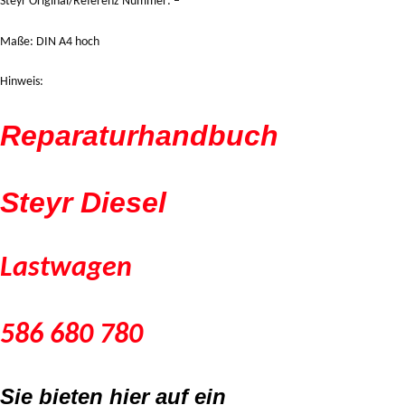
Steyr Original/Referenz Nummer: –
Maße: DIN A4 hoch
Hinweis:
Reparaturhandbuch
Steyr Diesel
Lastwagen
586 680 780
Sie bieten hier auf ein