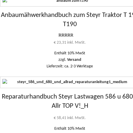
Anbaumähwerkhandbuch zum Steyr Traktor T 1
T190
Bewertung
€
23,31
inkl. MwSt.
4.00
von
1 bis 5
Enthält 10% MwSt
zzgl.
Versand
Lieferzeit: ca. 2-3 Werktage
Reparaturhandbuch Steyr Lastwagen 586 u 680
Allr TOP V!_H
€
58,41
inkl. MwSt.
Enthält 10% MwSt