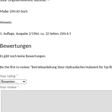
Steyr Original/Referenz Nummer: –
Maße: DIN A5 hoch
Hinweis:
1. Auflage, Ausgabe 2/1964, ca. 32 Seiten, DIN A 5
Bewertungen
Es gibt noch keine Bewertungen.
Be the first to review “Betriebsanleitung Steyr Hydraulisches Hubwerk für Typ 8
Your rating
*
Your review
*