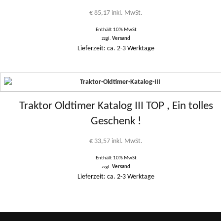
€
85,17
inkl. MwSt.
Enthält 10% MwSt
zzgl.
Versand
Lieferzeit: ca. 2-3 Werktage
Traktor Oldtimer Katalog III TOP , Ein tolles
Geschenk !
€
33,57
inkl. MwSt.
Enthält 10% MwSt
zzgl.
Versand
Lieferzeit: ca. 2-3 Werktage