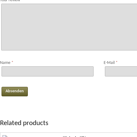
Your review
*
Name
*
E-Mail
*
Related products