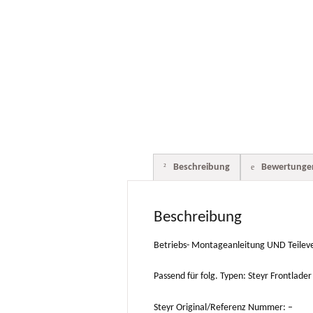
Beschreibung
Bewertungen
Beschreibung
Betriebs- Montageanleitung UND Teilever
Passend für folg. Typen: Steyr Frontlade
Steyr Original/Referenz Nummer: –