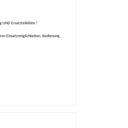
g UND Ersatzteileliste !
ren Einsatzmöglichkeiten, Bedienung,