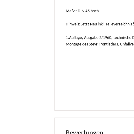
Maße: DIN A5 hoch
Hinweis: Jetzt Neu inkl. Teileverzeichni
1.Auflage, Ausgabe 2/1960, technische 
Montage des Steyr-Frontladers, Unfallve
Bewertungen