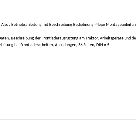
s ! Also : Betriebsanleitung mit Beschreibung Bediehnung Pflege Montageanleitun
Daten, Beschreibung der Frontladerausrüstung am Traktor, Arbeitsgeräte und de
rhütung bei Frontladerarbeiten, Abbildungen, 68 Seiten, DIN A 5