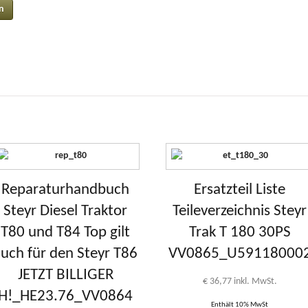
Reparaturhandbuch
Ersatzteil Liste
Steyr Diesel Traktor
Teileverzeichnis Steyr
T80 und T84 Top gilt
Trak T 180 30PS
uch für den Steyr T86
VV0865_U59118000
JETZT BILLIGER
€
36,77
inkl. MwSt.
H!_HE23.76_VV0864
Enthält 10% MwSt