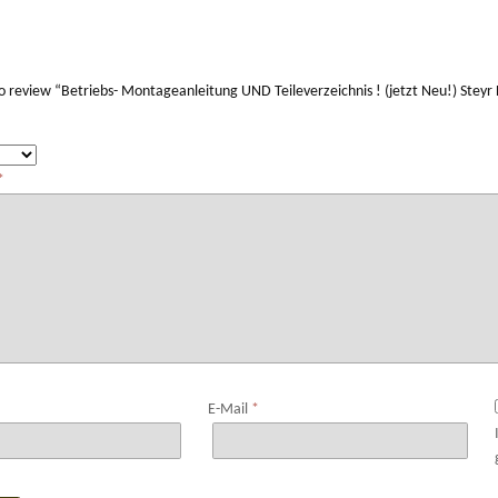
 to review “Betriebs- Montageanleitung UND Teileverzeichnis ! (jetzt Neu!) Stey
*
*
E-Mail
*