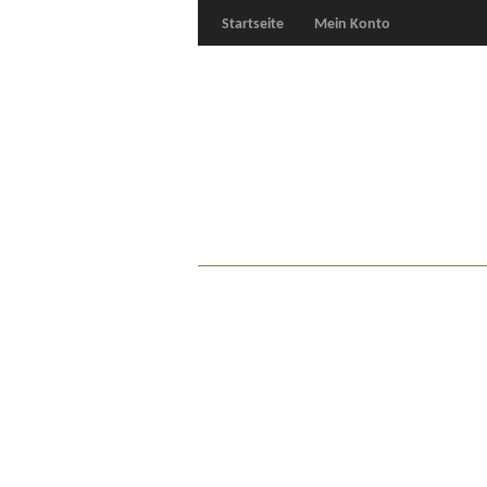
Startseite
Mein Konto
Für Oldies
Plus