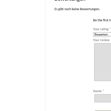
Es gibt noch keine Bewertungen.
Be the first
Your rating
Your review
Name
*