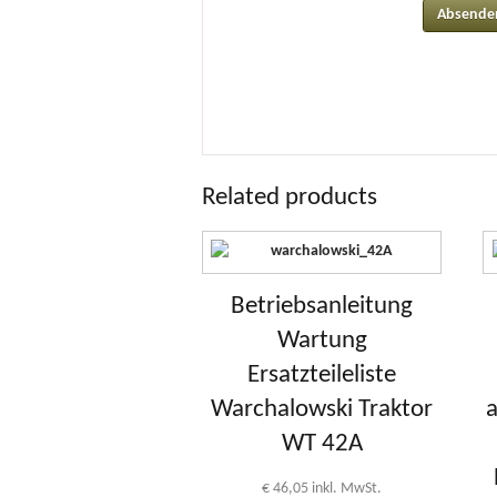
Related products
Betriebsanleitung
Wartung
Ersatzteileliste
Warchalowski Traktor
a
WT 42A
€
46,05
inkl. MwSt.