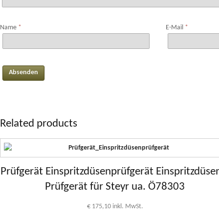
Name
*
E-Mail
*
Related products
Prüfgerät Einspritzdüsenprüfgerät Einspritzdüse
Prüfgerät für Steyr ua. Ö78303
€
175,10
inkl. MwSt.