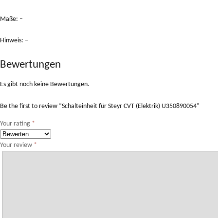
Maße: –
Hinweis: –
Bewertungen
Es gibt noch keine Bewertungen.
Be the first to review “Schalteinheit für Steyr CVT (Elektrik) U350890054”
Your rating
*
Your review
*