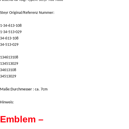
Steyr Original/Referenz Nummer:
1-34-613-108
1-34-513-029
34-613-108
34-513-029
134613108
134513029
34613108
34513029
Maße:
Durchmesser : ca. 7cm
Hinweis:
Emblem –