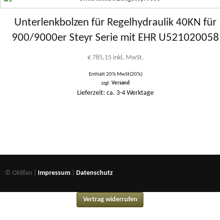
Unterlenkbolzen für Regelhydraulik 40KN für
900/9000er Steyr Serie mit EHR U521020058
€
785,15
inkl. MwSt.
Enthält 20% MwSt(20%)
zzgl.
Versand
Lieferzeit: ca. 3-4 Werktage
© Oldifan |
Impressum
|
Datenschutz
Vertrag widerrufen