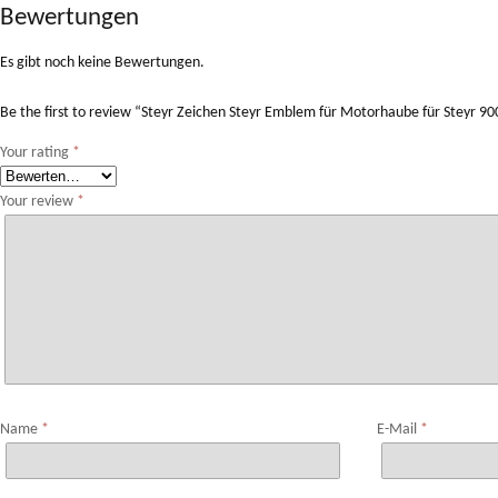
Bewertungen
Es gibt noch keine Bewertungen.
Be the first to review “Steyr Zeichen Steyr Emblem für Motorhaube für Steyr
Your rating
*
Your review
*
Name
*
E-Mail
*