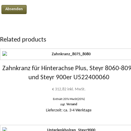
Related products
Zahnkranz für Hinterachse Plus, Steyr 8060-80
und Steyr 900er U522400060
€
312,82
inkl. MwSt.
Enthält 20% MwSt(20%)
zzgl.
Versand
Lieferzeit: ca. 3-4 Werktage