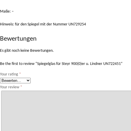
Maße: –
Hinweis: für den Spiegel mit der Nummer UN729254
Bewertungen
Es gibt noch keine Bewertungen.
Be the first to review “Spiegelglas für Steyr 900(0)er u. Lindner UN722451”
Your rating
*
Your review
*