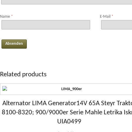
Name
*
E-Mail
*
Related products
Alternator LIMA Generator14V 65A Steyr Trakt
8100-8320; 900/9000er Serie Mahle Letrika Isk
UIA0499