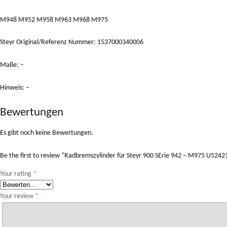
M948 M952 M958 M963 M968 M975
Steyr Original/Referenz Nummer: 1537000340006
Maße: –
Hinweis: –
Bewertungen
Es gibt noch keine Bewertungen.
Be the first to review “Radbremszylinder für Steyr 900 SErie 942 – M975 U524
Your rating
*
Your review
*