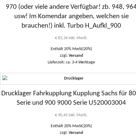
970 (oder viele andere Verfügbar! zb. 948, 96
usw! Im Komendar angeben, welchen sie
brauchen!) inkl. Turbo H_Aufkl_900
€
83,34
inkl. MwSt.
Enthält 20% MwSt(20%)
zzgl.
Versand
Lieferzeit: ca. 3-4 Werktage
Drucklager Fahrkupplung Kupplung Sachs für 80
Serie und 900 9000 Serie U520003004
€
90,45
inkl. MwSt.
Enthält 20% MwSt(20%)
zzgl.
Versand