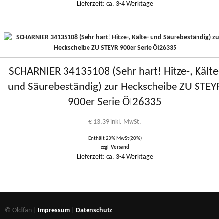
Lieferzeit: ca. 3-4 Werktage
SCHARNIER 34135108 (Sehr hart! Hitze-, Kälte
und Säurebeständig) zur Heckscheibe ZU STEY
900er Serie ÖI26335
€
13,39
inkl. MwSt.
Enthält 20% MwSt(20%)
zzgl.
Versand
Lieferzeit: ca. 3-4 Werktage
© Oldifan |
Impressum
|
Datenschutz