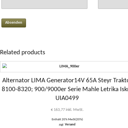
Related products
Alternator LIMA Generator14V 65A Steyr Trakt
8100-8320; 900/9000er Serie Mahle Letrika Isk
UIA0499
€
163,77
inkl. MwSt.
Enthält 20% MwSt(20%)
zzgl.
Versand