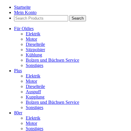
Startseite
Mein Konto
Search
Products:
Für Oldies
Elektrik
Motor
Dieselteile
Sitzpolster
Kühlung
Bolzen und Büchsen Service
Sonstiges
Plus
Elektrik
Motor
Dieselteile
Auspuff
Kupplung
Bolzen und Büchsen Service
Sonstiges
80er
Elektrik
Motor
Sonstiges