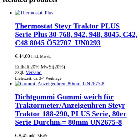
Thermostat Steyr Traktor PLUS
Serie Plus 30-768, 942, 948, 8045, C42,
C48 8045 Ö52707_UN0293
€
44,00
inkl. MwSt.
Enthält 20% MwSt(20%)
zzgl.
Versand
Lieferzeit: ca. 3-4 Werktage
Dichtgummi Gummi weich für
Traktormeter/Anzeigeuhren Steyr
Traktor 188-290, PLUS Serie, 80er
Serie Durchm.= 80mm UN2675-8
€
8,45
inkl. MwSt.