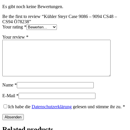
Es gibt noch keine Bewertungen.
Be the first to review “Kühler Steyr Case 9086 – 9094 CS48 –
CS94 Ö78238”
Your rating
*
Your review
*
Name
*
E-Mail
*
Ich habe die
Datenschutzerklärung
gelesen und stimme ihr zu.
*
Related products