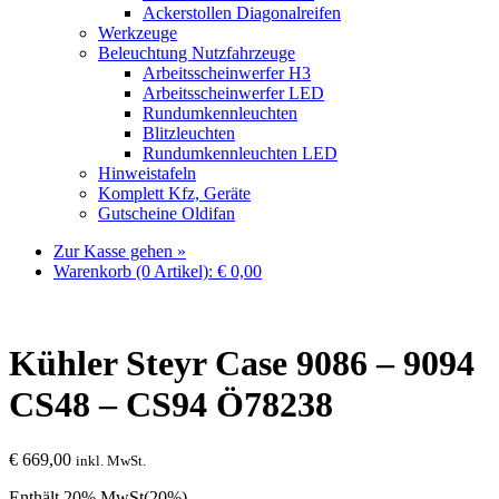
Ackerstollen Diagonalreifen
Werkzeuge
Beleuchtung Nutzfahrzeuge
Arbeitsscheinwerfer H3
Arbeitsscheinwerfer LED
Rundumkennleuchten
Blitzleuchten
Rundumkennleuchten LED
Hinweistafeln
Komplett Kfz, Geräte
Gutscheine Oldifan
Zur Kasse gehen »
Warenkorb (0 Artikel):
€
0,00
Kühler Steyr Case 9086 – 9094
CS48 – CS94 Ö78238
€
669,00
inkl. MwSt.
Enthält 20% MwSt(20%)