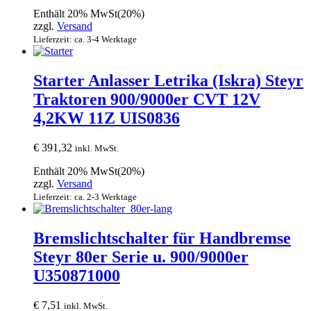
Enthält 20% MwSt(20%)
zzgl.
Versand
Lieferzeit: ca. 3-4 Werktage
Starter Anlasser Letrika (Iskra) Steyr
Traktoren 900/9000er CVT 12V
4,2KW 11Z UIS0836
€
391,32
inkl. MwSt.
Enthält 20% MwSt(20%)
zzgl.
Versand
Lieferzeit: ca. 2-3 Werktage
Bremslichtschalter für Handbremse
Steyr 80er Serie u. 900/9000er
U350871000
€
7,51
inkl. MwSt.