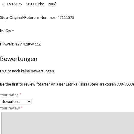
CVT6195 SISU Turbo 2006
Steyr Original/Referenz Nummer: 47111575
Maße: –
Hinweis: 12V 4,2KW 11Z
Bewertungen
Es gibt noch keine Bewertungen.
Be the first to review “Starter Anlasser Letrika (Iskra) Steyr Traktoren 900/9
Your rating
*
Your review
*