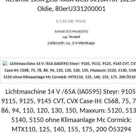
Oldie, 80erU331200001
€
5,81
inkl. MwSt.
Enthält 20% MwSt(20%)
zzgl.
Versand
Lieferzeit: ca. 3-4 Werktage
Lichtmaschine 14 V /65A (IA0595) Steyr: 9105
9115, 9125, 9145 CVT, CVX Case-IH: CS68, 75, 7
86, 94, 110, 120, 130, 150, Maxxum: 5120, 513
5140, 5150 ohne Klimaanlage Mc Cormick:
MTX110, 125, 140, 155, 175, 200 Ö53294