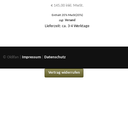
€
145,00
inkl. MwSt.
Enthält 20% MwSt(20%)
zzgl.
Versand
Lieferzeit: ca. 3-4 Werktage
© Oldifan |
Impressum
|
Datenschutz
Vertrag widerrufen