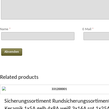
Name
*
E-Mail
*
Related products
Sicherungssortiment Rundsicherungssortimen
Keramik 1x5A gelb 4x8A weiß 3x16A rot 1x25