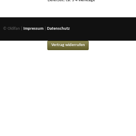
Lieferzeit: ca. 3-4 Werktage
© Oldifan |
Impressum
|
Datenschutz
Vertrag widerrufen