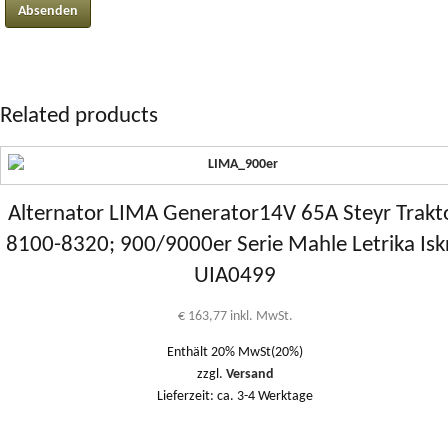
Related products
Alternator LIMA Generator14V 65A Steyr Trakt
8100-8320; 900/9000er Serie Mahle Letrika Isk
UIA0499
€
163,77
inkl. MwSt.
Enthält 20% MwSt(20%)
zzgl.
Versand
Lieferzeit: ca. 3-4 Werktage