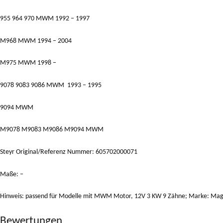
955 964 970 MWM 1992 – 1997
M968 MWM 1994 – 2004
M975 MWM 1998 –
9078 9083 9086 MWM 1993 – 1995
9094 MWM
M9078 M9083 M9086 M9094 MWM
Steyr Original/Referenz Nummer: 605702000071
Maße: –
Hinweis: passend für Modelle mit MWM Motor, 12V 3 KW 9 Zähne; Marke: Mag
Bewertungen