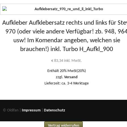
Aufkleber Aufklebersatz rechts und links für Ste
970 (oder viele andere Verfügbar! zb. 948, 96
usw! Im Komendar angeben, welchen sie
brauchen!) inkl. Turbo H_Aufkl_900
€
83,34
inkl. MwSt.
Enthält 20% MwSt(20%)
zzgl.
Versand
Lieferzeit: ca. 3-4 Werktage
© Oldifan |
Impressum
|
Datenschutz
Vertrag widerrufen