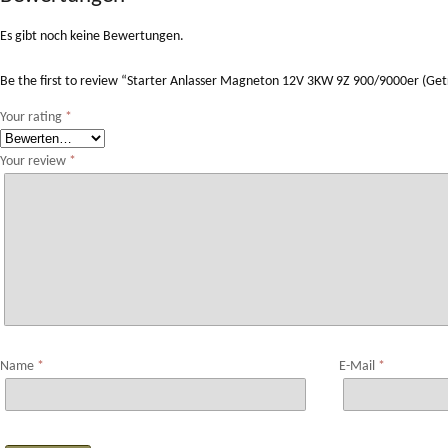
Es gibt noch keine Bewertungen.
Be the first to review “Starter Anlasser Magneton 12V 3KW 9Z 900/9000er (G
Your rating
*
Your review
*
Name
*
E-Mail
*