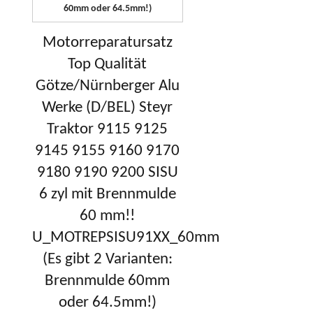
Motorreparatursatz
Top Qualität
Götze/Nürnberger Alu
Werke (D/BEL) Steyr
Traktor 9115 9125
9145 9155 9160 9170
9180 9190 9200 SISU
6 zyl mit Brennmulde
60 mm!!
U_MOTREPSISU91XX_60mm
(Es gibt 2 Varianten:
Brennmulde 60mm
oder 64.5mm!)