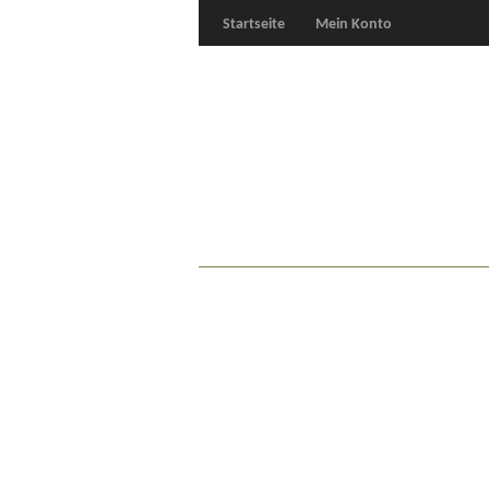
Startseite
Mein Konto
Für Oldies
Plus