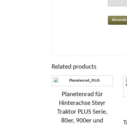
Related products
Planetenrad für
Hinterachse Steyr
Traktor PLUS Serie,
80er, 900er und
T