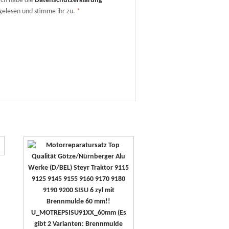
Ich habe die
Datenschutzerklärung
gelesen und stimme ihr zu.
*