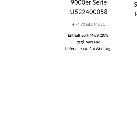
9000er Serie
S
U522400058
€
74,70
inkl. MwSt.
Enthält 20% MwSt(20%)
zzgl.
Versand
Lieferzeit: ca. 3-4 Werktage