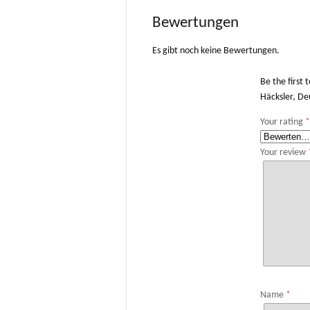
Bewertungen
Es gibt noch keine Bewertungen.
Be the first
Häcksler, De
Your rating
Your review
Name
*