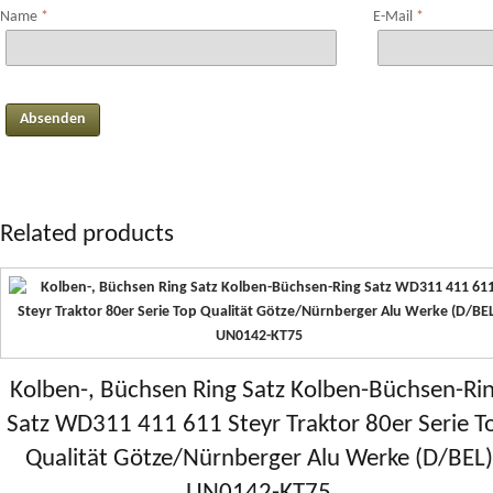
Name
*
E-Mail
*
Related products
Kolben-, Büchsen Ring Satz Kolben-Büchsen-Ri
Satz WD311 411 611 Steyr Traktor 80er Serie T
Qualität Götze/Nürnberger Alu Werke (D/BEL)