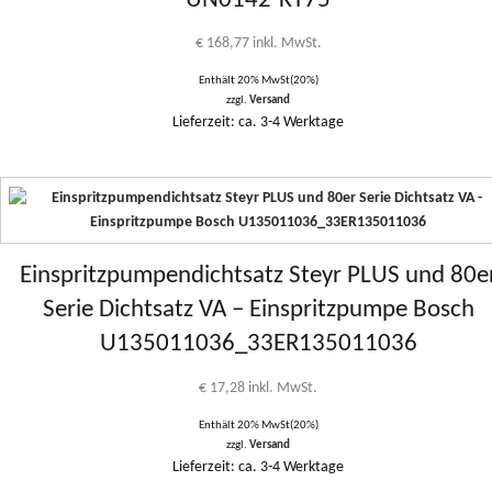
UN0142-KT75
€
168,77
inkl. MwSt.
Enthält 20% MwSt(20%)
zzgl.
Versand
Lieferzeit: ca. 3-4 Werktage
Einspritzpumpendichtsatz Steyr PLUS und 80e
Serie Dichtsatz VA – Einspritzpumpe Bosch
U135011036_33ER135011036
€
17,28
inkl. MwSt.
Enthält 20% MwSt(20%)
zzgl.
Versand
Lieferzeit: ca. 3-4 Werktage