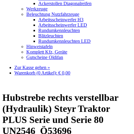
Ackerstollen Diagonalreifen
Werkzeuge
Beleuchtung Nutzfahrzeuge
Arbeitsscheinwerfer H3
Arbeitsscheinwerfer LED
Rundumkennleuchten
Blitzleuchten
Rundumkennleuchten LED
Hinweistafeln
Komplett Kfz, Geräte
Gutscheine Oldifan
Zur Kasse gehen »
Warenkorb (0 Artikel):
€
0,00
Hubstrebe rechts verstellbar
(Hydraulik) Steyr Traktor
PLUS Serie und Serie 80
UN2546_Ö53696