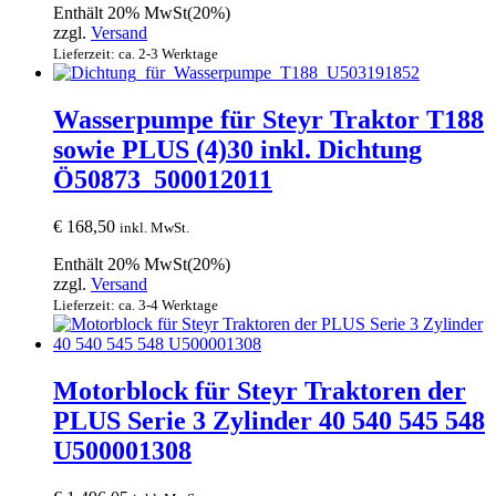
Enthält 20% MwSt(20%)
zzgl.
Versand
Lieferzeit: ca. 2-3 Werktage
Wasserpumpe für Steyr Traktor T188
sowie PLUS (4)30 inkl. Dichtung
Ö50873_500012011
€
168,50
inkl. MwSt.
Enthält 20% MwSt(20%)
zzgl.
Versand
Lieferzeit: ca. 3-4 Werktage
Motorblock für Steyr Traktoren der
PLUS Serie 3 Zylinder 40 540 545 548
U500001308