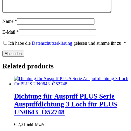
Name
*
E-Mail
*
Ich habe die
Datenschutzerklärung
gelesen und stimme ihr zu.
*
Related products
Dichtung für Auspuff PLUS Serie
Auspuffdichtung 3 Loch für PLUS
UN0643_Ö52748
€
2,31
inkl. MwSt.