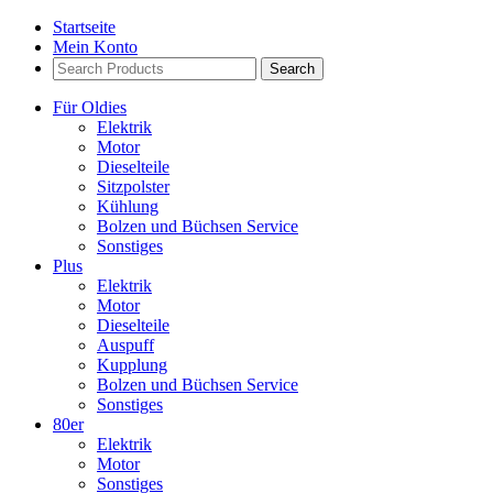
Startseite
Mein Konto
Search
Products:
Für Oldies
Elektrik
Motor
Dieselteile
Sitzpolster
Kühlung
Bolzen und Büchsen Service
Sonstiges
Plus
Elektrik
Motor
Dieselteile
Auspuff
Kupplung
Bolzen und Büchsen Service
Sonstiges
80er
Elektrik
Motor
Sonstiges