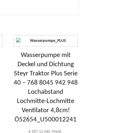
Wasserpumpe mit
Deckel und Dichtung
Steyr Traktor Plus Serie
40 – 768 8045 942 948
Lochabstand
Lochmitte-Lochmitte
Ventilator 4,8cm!
Ö52654_U500012241
€
187,12
inkl. MwSt.