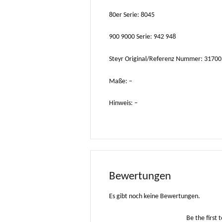
80er Serie: 8045
900 9000 Serie: 942 948
Steyr Original/Referenz Nummer: 317
Maße: –
Hinweis: –
Bewertungen
Es gibt noch keine Bewertungen.
Be the first