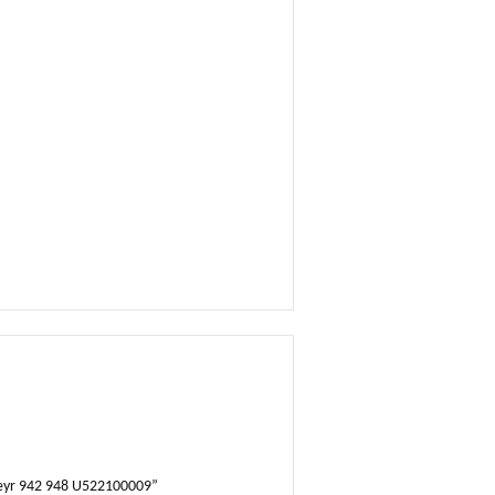
 Steyr 942 948 U522100009”