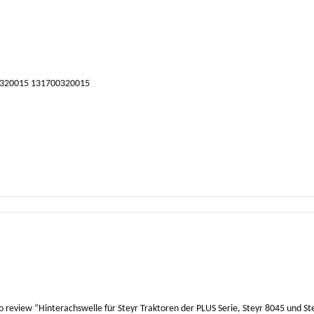
00320015 131700320015
 to review “Hinterachswelle für Steyr Traktoren der PLUS Serie, Steyr 8045 und