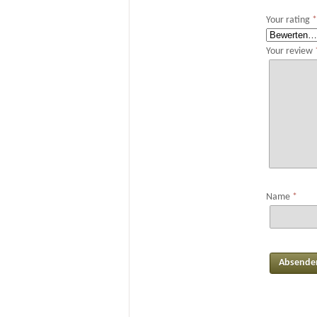
Your rating
Your review
Name
*