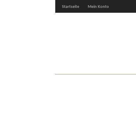
Startseite
Mein Konto
Für Oldies
Plus