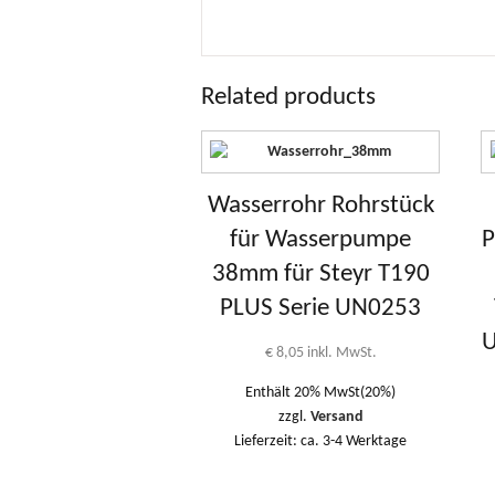
Related products
Wasserrohr Rohrstück
für Wasserpumpe
P
38mm für Steyr T190
PLUS Serie UN0253
U
€
8,05
inkl. MwSt.
Enthält 20% MwSt(20%)
zzgl.
Versand
Lieferzeit: ca. 3-4 Werktage