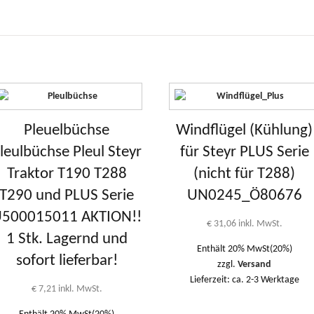
Pleuelbüchse
Windflügel (Kühlung)
leulbüchse Pleul Steyr
für Steyr PLUS Serie
Traktor T190 T288
(nicht für T288)
T290 und PLUS Serie
UN0245_Ö80676
500015011 AKTION!!
€
31,06
inkl. MwSt.
1 Stk. Lagernd und
Enthält 20% MwSt(20%)
sofort lieferbar!
zzgl.
Versand
Lieferzeit: ca. 2-3 Werktage
€
7,21
inkl. MwSt.