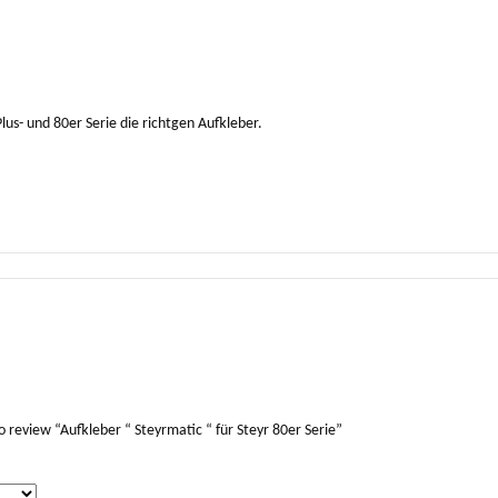
Plus- und 80er Serie die richtgen Aufkleber.
to review “Aufkleber “ Steyrmatic “ für Steyr 80er Serie”
*