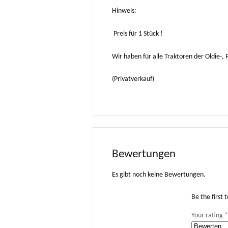
Hinweis:
Preis für 1 Stück !
Wir haben für alle Traktoren der Oldie-, 
(Privatverkauf)
Bewertungen
Es gibt noch keine Bewertungen.
Be the first 
Your rating