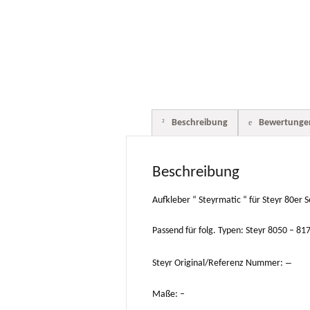
Beschreibung
Bewertungen
Beschreibung
Aufkleber “ Steyrmatic “ für Steyr 80er S
Passend für folg. Typen: Steyr 8050 – 81
–
Steyr Original/Referenz Nummer:
Maße: –