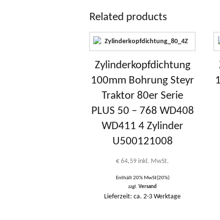
Related products
Zylinderkopfdichtung
100mm Bohrung Steyr
Traktor 80er Serie
PLUS 50 – 768 WD408
WD411 4 Zylinder
U500121008
€
64,59
inkl. MwSt.
Enthält 20% MwSt(20%)
zzgl.
Versand
Lieferzeit: ca. 2-3 Werktage