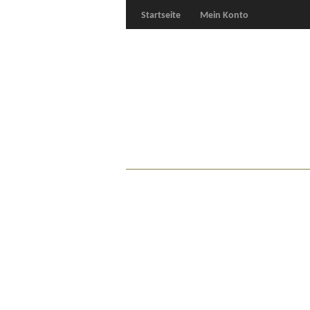
Startseite
Mein Konto
Für Oldies
Plus