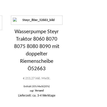
Wasserpumpe Steyr
Traktor 8060 8070
8075 8080 8090 mit
doppelter
Riemenscheibe
Ö52663
€
213,27
inkl. MwSt.
Enthält 20% MwSt(20%)
zzgl.
Versand
Lieferzeit: ca. 3-4 Werktage