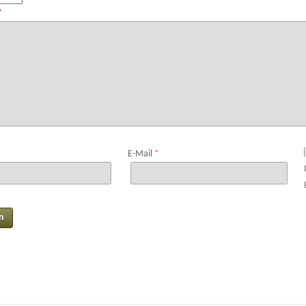
*
E-Mail
*