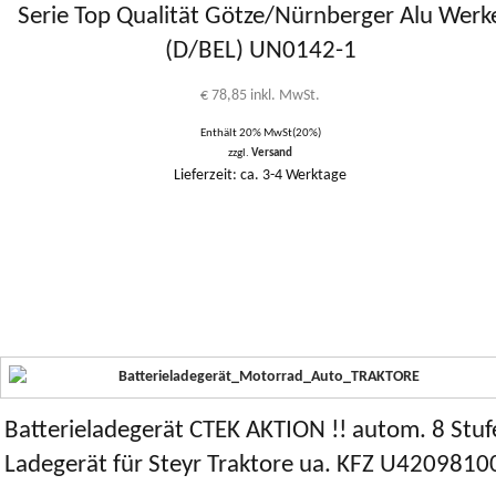
Serie Top Qualität Götze/Nürnberger Alu Werk
(D/BEL) UN0142-1
€
78,85
inkl. MwSt.
Enthält 20% MwSt(20%)
zzgl.
Versand
Lieferzeit: ca. 3-4 Werktage
Batterieladegerät CTEK AKTION !! autom. 8 Stuf
Ladegerät für Steyr Traktore ua. KFZ U4209810