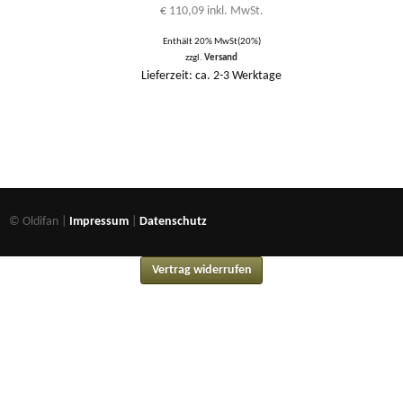
€
110,09
inkl. MwSt.
Enthält 20% MwSt(20%)
zzgl.
Versand
Lieferzeit: ca. 2-3 Werktage
© Oldifan |
Impressum
|
Datenschutz
Vertrag widerrufen