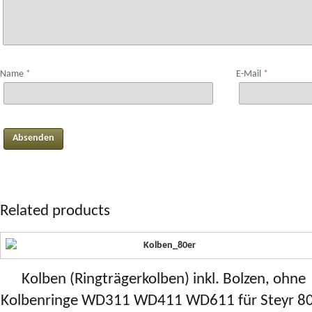
Name
*
E-Mail
*
Related products
Kolben (Ringträgerkolben) inkl. Bolzen, ohne
Kolbenringe WD311 WD411 WD611 für Steyr 8