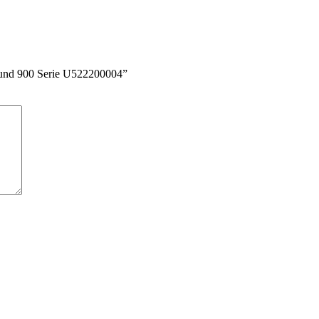
r und 900 Serie U522200004”