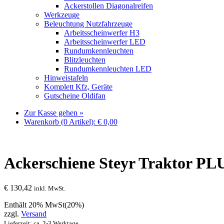
Ackerstollen Diagonalreifen
Werkzeuge
Beleuchtung Nutzfahrzeuge
Arbeitsscheinwerfer H3
Arbeitsscheinwerfer LED
Rundumkennleuchten
Blitzleuchten
Rundumkennleuchten LED
Hinweistafeln
Komplett Kfz, Geräte
Gutscheine Oldifan
Zur Kasse gehen »
Warenkorb (0 Artikel):
€
0,00
Ackerschiene Steyr Traktor PLU
€
130,42
inkl. MwSt.
Enthält 20% MwSt(20%)
zzgl.
Versand
Lieferzeit: ca. 2-3 Werktage