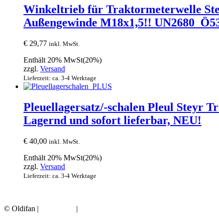
Winkeltrieb für Traktormeterwelle St
Außengewinde M18x1,5!! UN2680_Ö5370
€
29,77
inkl. MwSt.
Enthält 20% MwSt(20%)
zzgl.
Versand
Lieferzeit: ca. 3-4 Werktage
Pleuellagersatz/-schalen Pleul Steyr 
Lagernd und sofort lieferbar, NEU!
€
40,00
inkl. MwSt.
Enthält 20% MwSt(20%)
zzgl.
Versand
Lieferzeit: ca. 3-4 Werktage
© Oldifan |
Impressum
|
Datenschutz