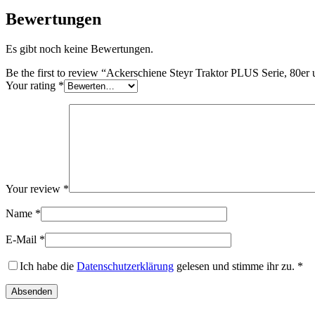
Bewertungen
Es gibt noch keine Bewertungen.
Be the first to review “Ackerschiene Steyr Traktor PLUS Serie, 80e
Your rating
*
Your review
*
Name
*
E-Mail
*
Ich habe die
Datenschutzerklärung
gelesen und stimme ihr zu.
*