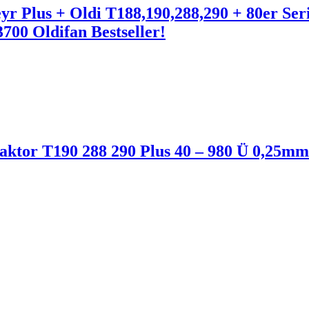
eyr Plus + Oldi T188,190,288,290 + 80er Se
0 Oldifan Bestseller!
Traktor T190 288 290 Plus 40 – 980 Ü 0,25mm