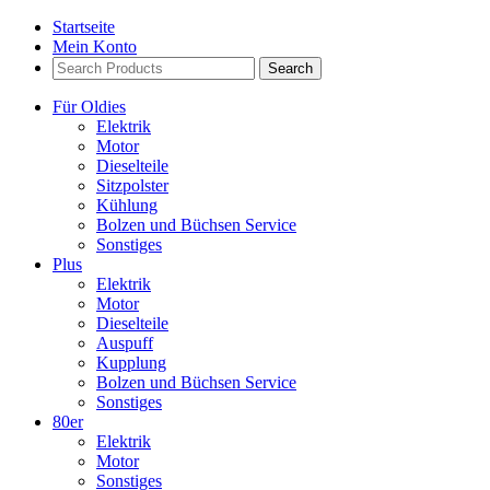
Startseite
Mein Konto
Search
Products:
Für Oldies
Elektrik
Motor
Dieselteile
Sitzpolster
Kühlung
Bolzen und Büchsen Service
Sonstiges
Plus
Elektrik
Motor
Dieselteile
Auspuff
Kupplung
Bolzen und Büchsen Service
Sonstiges
80er
Elektrik
Motor
Sonstiges