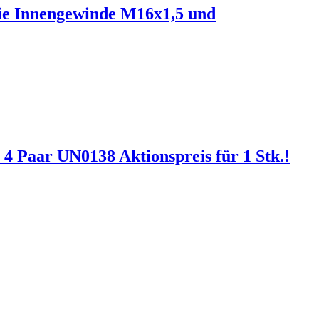
rie Innengewinde M16x1,5 und
 4 Paar UN0138 Aktionspreis für 1 Stk.!