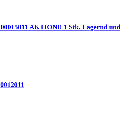
U500015011 AKTION!! 1 Stk. Lagernd und
00012011