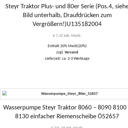
Steyr Traktor Plus- und 80er Serie (Pos.4, sieh
Bild unterhalb, Draufdrücken zum
Vergrößern!)U135182004
€
7,32
inkl. MwSt.
Enthält 20% MwSt(20%)
zzgl.
Versand
Lieferzeit: ca. 2-3 Werktage
Wasserpumpe Steyr Traktor 8060 – 8090 8100
8130 einfacher Riemenscheibe Ö52657