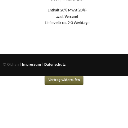
€
221,19
inkl. MwSt.
Enthält 20% MwSt(20%)
zzgl.
Versand
Lieferzeit: ca. 2-3 Werktage
© Oldifan |
Impressum
|
Datenschutz
Vertrag widerrufen