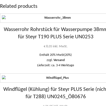
Related products
Wasserrohr Rohrstück für Wasserpumpe 38m
für Steyr T190 PLUS Serie UN0253
€
8,05
inkl. MwSt.
Enthält 20% MwSt(20%)
zzgl.
Versand
Lieferzeit: ca. 3-4 Werktage
Windflügel (Kühlung) für Steyr PLUS Serie (nich
für T288) UN0245_Ö80676