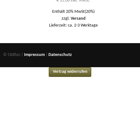
€
31,06
inkl. MwSt.
Enthält 20% MwSt(20%)
zzgl.
Versand
Lieferzeit: ca. 2-3 Werktage
© Oldifan |
Impressum
|
Datenschutz
Vertrag widerrufen