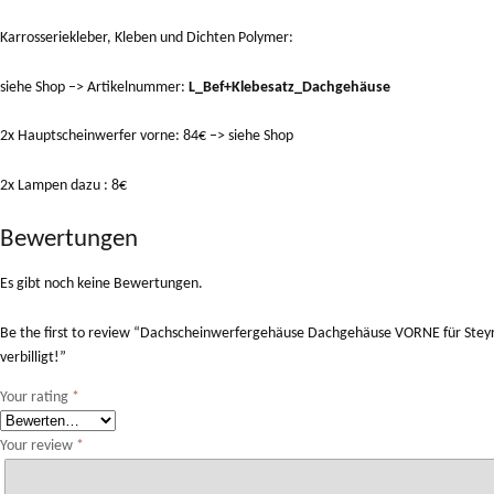
Karrosseriekleber, Kleben und Dichten Polymer:
siehe Shop –> Artikelnummer:
L_Bef+Klebesatz_Dachgehäuse
2x Hauptscheinwerfer vorne: 84€ –> siehe Shop
2x Lampen dazu : 8€
Bewertungen
Es gibt noch keine Bewertungen.
Be the first to review “Dachscheinwerfergehäuse Dachgehäuse VORNE für Steyr 8
verbilligt!”
Your rating
*
Your review
*