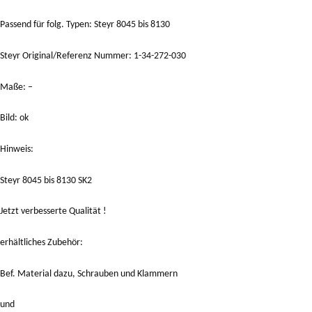
Passend für folg. Typen: Steyr 8045 bis 8130
Steyr Original/Referenz Nummer: 1-34-272-030
Maße: –
Bild: ok
Hinweis:
Steyr 8045 bis 8130 SK2
Jetzt verbesserte Qualität !
erhältliches Zubehör:
Bef. Material dazu, Schrauben und Klammern
und