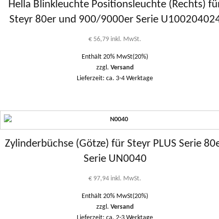
Hella Blinkleuchte Positionsleuchte (Rechts) fü
Steyr 80er und 900/9000er Serie U10020402
€
56,79
inkl. MwSt.
Enthält 20% MwSt(20%)
zzgl.
Versand
Lieferzeit: ca. 3-4 Werktage
Zylinderbüchse (Götze) für Steyr PLUS Serie 80
Serie UN0040
€
97,94
inkl. MwSt.
Enthält 20% MwSt(20%)
zzgl.
Versand
Lieferzeit: ca. 2-3 Werktage