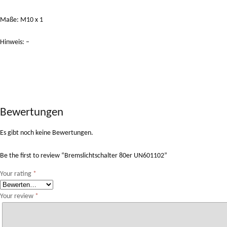
Maße: M10 x 1
Hinweis: –
Bewertungen
Es gibt noch keine Bewertungen.
Be the first to review “Bremslichtschalter 80er UN601102”
Your rating
*
Your review
*