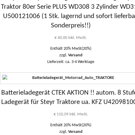
Traktor 80er Serie PLUS WD308 3 Zylinder WD3
U500121006 (1 Stk. lagernd und sofort lieferba
Sonderpreis!!)
€
40,00
inkl. MwSt.
Enthält 20% MwSt(20%)
zzgl.
Versand
Lieferzeit: ca. 3-4 Werktage
Batterieladegerät CTEK AKTION !! autom. 8 Stuf
Ladegerät für Steyr Traktore ua. KFZ U4209810
€
110,09
inkl. MwSt.
Enthält 20% MwSt(20%)
zzgl.
Versand