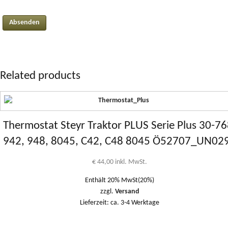
Related products
Thermostat Steyr Traktor PLUS Serie Plus 30-76
942, 948, 8045, C42, C48 8045 Ö52707_UN02
€
44,00
inkl. MwSt.
Enthält 20% MwSt(20%)
zzgl.
Versand
Lieferzeit: ca. 3-4 Werktage