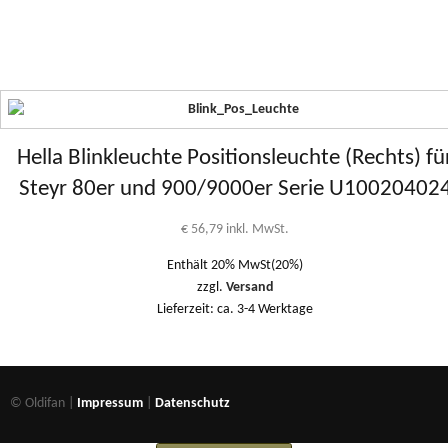
Hella Blinkleuchte Positionsleuchte (Rechts) fü
Steyr 80er und 900/9000er Serie U10020402
€
56,79
inkl. MwSt.
Enthält 20% MwSt(20%)
zzgl.
Versand
Lieferzeit: ca. 3-4 Werktage
© Oldifan |
Impressum
|
Datenschutz