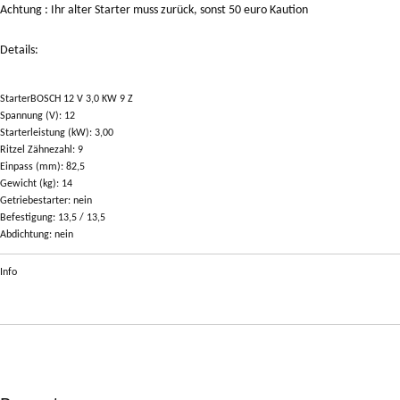
Achtung : Ihr alter Starter muss zurück, sonst 50 euro Kaution
Details:
StarterBOSCH 12 V 3,0 KW 9 Z
Spannung (V): 12
Starterleistung (kW): 3,00
Ritzel Zähnezahl: 9
Einpass (mm): 82,5
Gewicht (kg): 14
Getriebestarter: nein
Befestigung: 13,5 / 13,5
Abdichtung: nein
Info