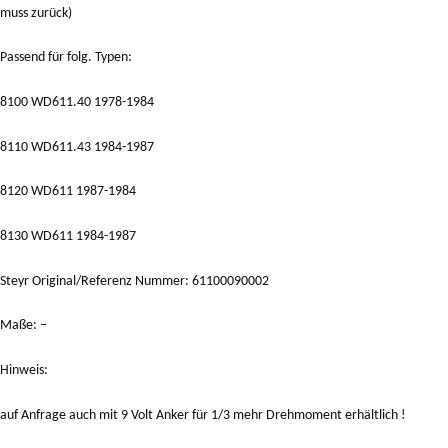
muss zurück)
Passend für folg. Typen:
8100 WD611.40 1978-1984
8110 WD611.43 1984-1987
8120 WD611 1987-1984
8130 WD611 1984-1987
Steyr Original/Referenz Nummer: 61100090002
Maße: –
Hinweis:
auf Anfrage auch mit 9 Volt Anker für 1/3 mehr Drehmoment erhältlich !