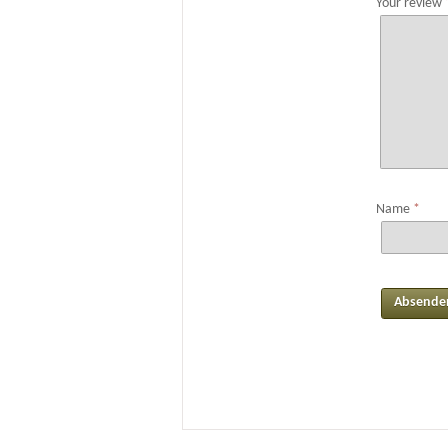
Your review
Name
*