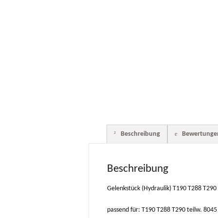
Beschreibung
Bewertungen
Beschreibung
Gelenkstück (Hydraulik) T190 T288 T290 
passend für: T190 T288 T290 teilw. 8045 ;