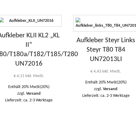
Aufkleber KLII KL2 „KL
Aufkleber Steyr Links
II“
Steyr T80 T84
80/T180a/T182/T185/T280
UN72013LI
UN72016
€
4,43
inkl. MwSt.
€
4,11
inkl. MwSt.
Enthält 20% MwSt(20%)
Enthält 20% MwSt(20%)
zzgl.
Versand
zzgl.
Versand
Lieferzeit: ca. 2-3 Werktage
Lieferzeit: ca. 2-3 Werktage