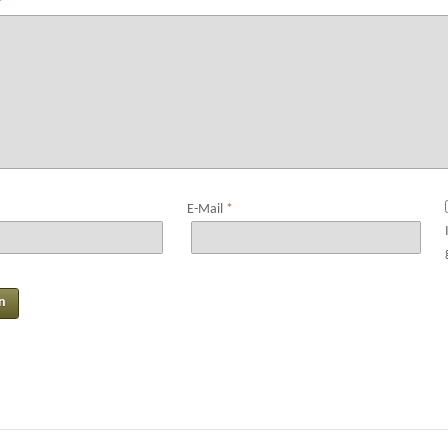
*
E-Mail
*