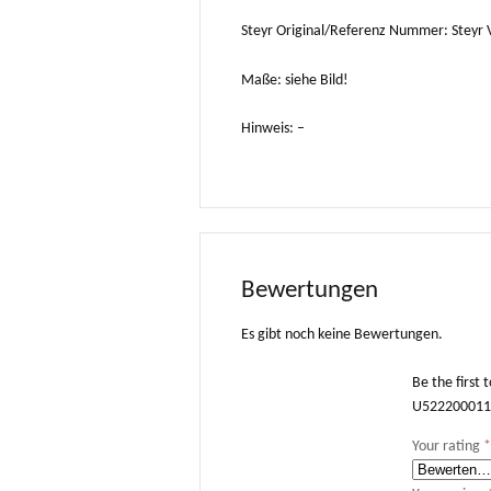
Steyr Original/Referenz Nummer: Steyr
Maße: siehe Bild!
Hinweis: –
Bewertungen
Es gibt noch keine Bewertungen.
Be the first
U522200011
Your rating