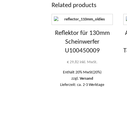
Related products
Reflektor für 130mm
Scheinwerfer
U100450009
T
€
29,82
inkl. MwSt.
Enthält 20% MwSt(20%)
zzgl.
Versand
Lieferzeit: ca. 2-3 Werktage