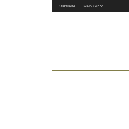
Startseite
Mein Konto
Für Oldies
Plus