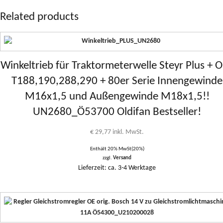
Related products
Winkeltrieb für Traktormeterwelle Steyr Plus + O
T188,190,288,290 + 80er Serie Innengewinde
M16x1,5 und Außengewinde M18x1,5!!
UN2680_Ö53700 Oldifan Bestseller!
€
29,77
inkl. MwSt.
Enthält 20% MwSt(20%)
zzgl.
Versand
Lieferzeit: ca. 3-4 Werktage