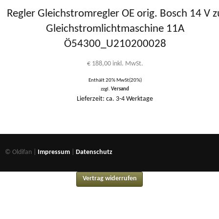
Regler Gleichstromregler OE orig. Bosch 14 V z
Gleichstromlichtmaschine 11A
Ö54300_U210200028
€
188,00
inkl. MwSt.
Enthält 20% MwSt(20%)
zzgl.
Versand
Lieferzeit: ca. 3-4 Werktage
© Oldifan |
Impressum
|
Datenschutz
Vertrag widerrufen