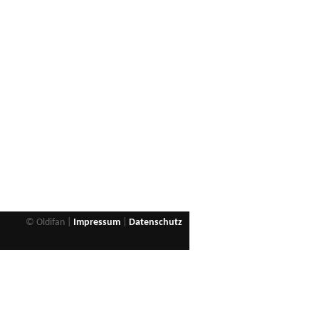
© Oldifan |
Impressum
|
Datenschutz