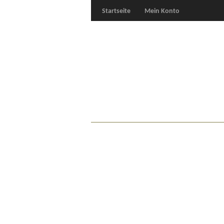
Startseite
Mein Konto
Für Oldies
Plus