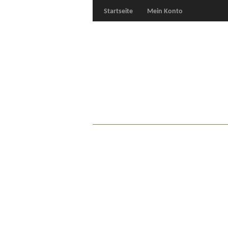
Startseite
Mein Konto
Für Oldies
Plus