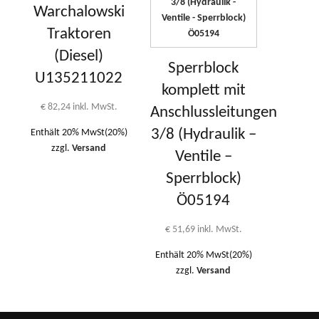
Warchalowski
Traktoren
(Diesel)
Sperrblock
U135211022
komplett mit
€
82,24
inkl. MwSt.
Anschlussleitungen
3/8 (Hydraulik –
Enthält 20% MwSt(20%)
zzgl.
Versand
Ventile –
Sperrblock)
Ö05194
€
51,69
inkl. MwSt.
Enthält 20% MwSt(20%)
zzgl.
Versand