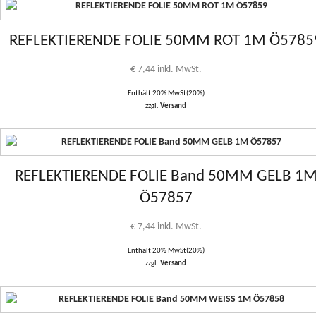
REFLEKTIERENDE FOLIE 50MM ROT 1M Ö5785
€
7,44
inkl. MwSt.
Enthält 20% MwSt(20%)
zzgl.
Versand
REFLEKTIERENDE FOLIE Band 50MM GELB 1
Ö57857
€
7,44
inkl. MwSt.
Enthält 20% MwSt(20%)
zzgl.
Versand