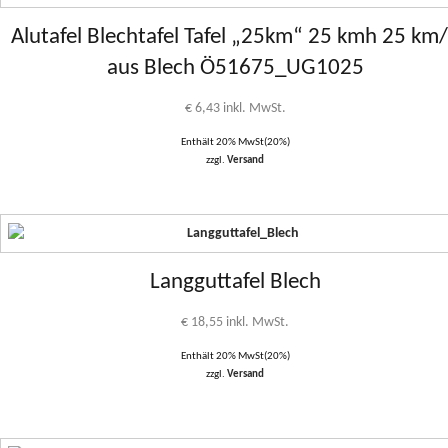
Alutafel Blechtafel Tafel „25km“ 25 kmh 25 km
aus Blech Ö51675_UG1025
€
6,43
inkl. MwSt.
Enthält 20% MwSt(20%)
zzgl.
Versand
Langguttafel Blech
€
18,55
inkl. MwSt.
Enthält 20% MwSt(20%)
zzgl.
Versand