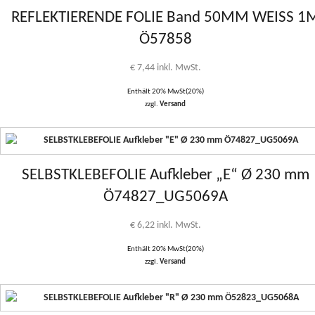
REFLEKTIERENDE FOLIE Band 50MM WEISS 1
Ö57858
€
7,44
inkl. MwSt.
Enthält 20% MwSt(20%)
zzgl.
Versand
SELBSTKLEBEFOLIE Aufkleber „E“ Ø 230 mm
Ö74827_UG5069A
€
6,22
inkl. MwSt.
Enthält 20% MwSt(20%)
zzgl.
Versand