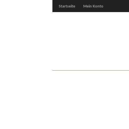
Startseite
Mein Konto
Für Oldies
Plus