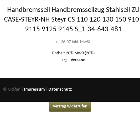
Handbremsseil Handbremsseilzug Stahlseil ZU
CASE-STEYR-NH Steyr CS 110 120 130 150 910
9115 9125 9145 S_1-34-643-481
€
126,07
inkl. MwSt.
Enthält 20% MwSt(20%)
zzgl.
Versand
© Oldifan |
Impressum
|
Datenschutz
Vertrag widerrufen