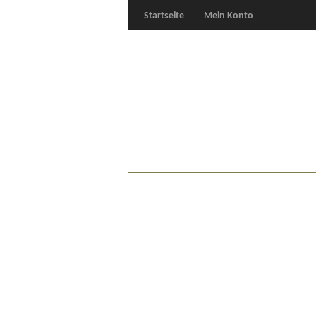
Startseite
Mein Konto
Für Oldies
Plus