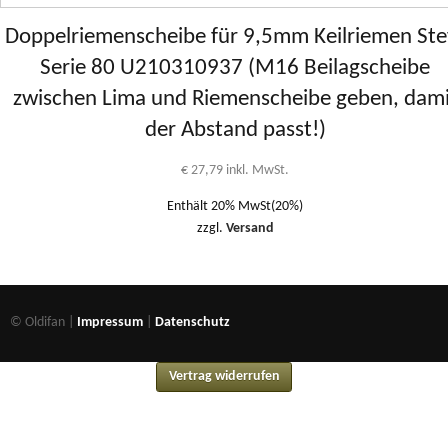
Doppelriemenscheibe für 9,5mm Keilriemen Ste
Serie 80 U210310937 (M16 Beilagscheibe
zwischen Lima und Riemenscheibe geben, dami
der Abstand passt!)
€
27,79
inkl. MwSt.
Enthält 20% MwSt(20%)
zzgl.
Versand
© Oldifan |
Impressum
|
Datenschutz
Vertrag widerrufen