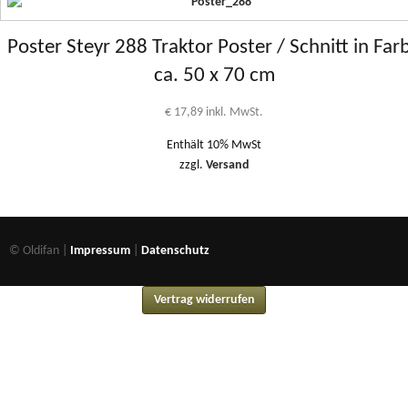
Poster Steyr 288 Traktor Poster / Schnitt in Far
ca. 50 x 70 cm
€
17,89
inkl. MwSt.
Enthält 10% MwSt
zzgl.
Versand
© Oldifan |
Impressum
|
Datenschutz
Vertrag widerrufen