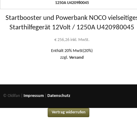
Startbooster und Powerbank NOCO vielseitige
Starthilfegerät 12Volt / 1250A U420980045
€
256,26
inkl. MwSt.
Enthält 20% MwSt(20%)
zzgl.
Versand
© Oldifan |
Impressum
|
Datenschutz
Vertrag widerrufen