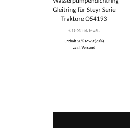
Wasserpumpendichtring
Gleitring für Steyr Serie
Traktore Ö54193
€
19,03
inkl. MwSt.
Enthält 20% MwSt(20%)
zzgl.
Versand