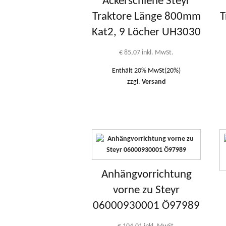
Ackerschiene Steyr
Traktore Länge 800mm
T
Kat2, 9 Löcher UH3030
€
85,07
inkl. MwSt.
Enthält 20% MwSt(20%)
zzgl.
Versand
Anhängvorrichtung
vorne zu Steyr
06000930001 Ö97989