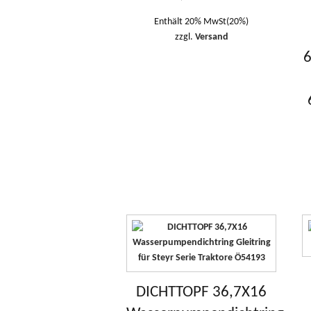
Enthält 20% MwSt(20%)
zzgl.
Versand
6
DICHTTOPF 36,7X16