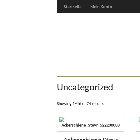
Startseite
Mein Konto
Für Oldies
Plus
Uncategorized
Showing 1–16 of 74 results