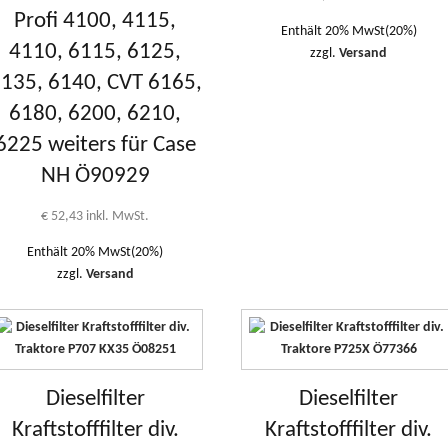
Profi 4100, 4115,
Enthält 20% MwSt(20%)
4110, 6115, 6125,
zzgl.
Versand
135, 6140, CVT 6165,
6180, 6200, 6210,
6225 weiters für Case
NH Ö90929
€
52,43
inkl. MwSt.
Enthält 20% MwSt(20%)
zzgl.
Versand
Dieselfilter
Dieselfilter
Kraftstofffilter div.
Kraftstofffilter div.