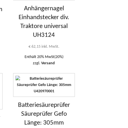
Anhängernagel
m
Einhandstecker div.
Traktore universal
UH3124
€
62,15
inkl. MwSt.
Enthält 20% MwSt(20%)
zzgl.
Versand
Batteriesäureprüfer
Säureprüfer Gefo
r
Länge: 305mm