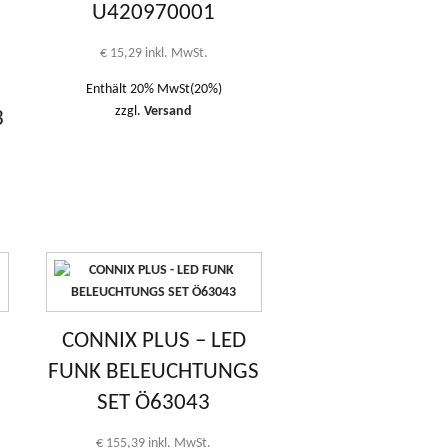
U420970001
€
15,29
inkl. MwSt.
Enthält 20% MwSt(20%)
zzgl.
Versand
3
CONNIX PLUS – LED
FUNK BELEUCHTUNGS
SET Ö63043
€
155,39
inkl. MwSt.